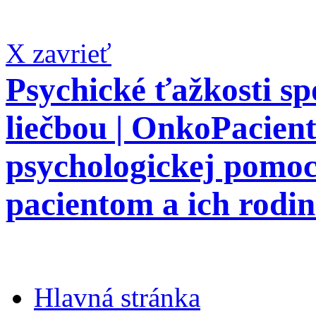
X zavrieť
Psychické ťažkosti sp
liečbou | OnkoPacient
psychologickej pomo
pacientom a ich rodi
Hlavná stránka