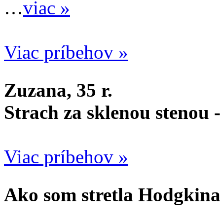
…
viac »
Viac príbehov »
Zuzana, 35 r.
Strach za sklenou stenou 
Viac príbehov »
Ako som stretla Hodgkina