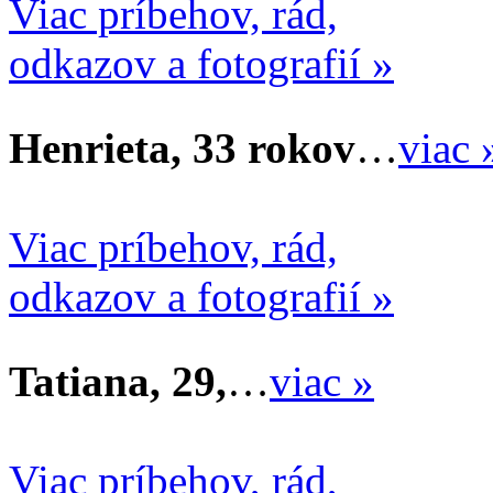
Viac príbehov, rád,
odkazov a fotografií »
Henrieta, 33 rokov
…
viac 
Viac príbehov, rád,
odkazov a fotografií »
Tatiana, 29,
…
viac »
Viac príbehov, rád,