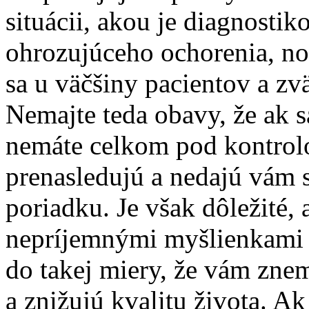
situácii, akou je diagnostik
ohrozujúceho ochorenia, no
sa u väčšiny pacientov a zv
Nemajte teda obavy, že ak s
nemáte celkom pod kontrolo
prenasledujú a nedajú vám s
poriadku. Je však dôležité,
nepríjemnými myšlienkami a
do takej miery, že vám zn
a znižujú kvalitu života. A