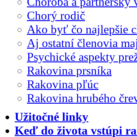
Choroba a partnerský 
Chorý rodič
Ako byť čo najlepšie
Aj ostatní členovia ma
Psychické aspekty pre
Rakovina prsníka
Rakovina pľúc
Rakovina hrubého čre
Užitočné linky
Keď do života vstúpi r