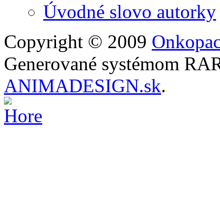
Úvodné slovo autorky
Copyright © 2009
Onkopac
Generované systémom RARO
ANIMADESIGN.sk
.