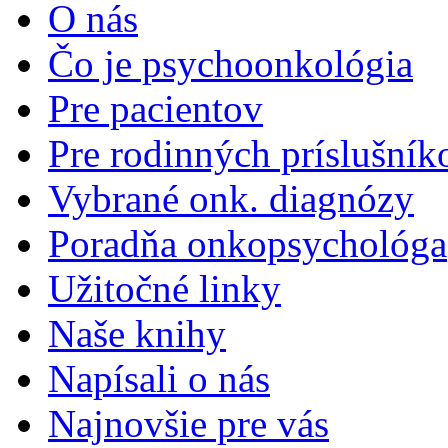
O nás
Čo je psychoonkológia
Pre pacientov
Pre rodinných príslušník
Vybrané onk. diagnózy
Poradňa onkopsychológa
Užitočné linky
Naše knihy
Napísali o nás
Najnovšie pre vás