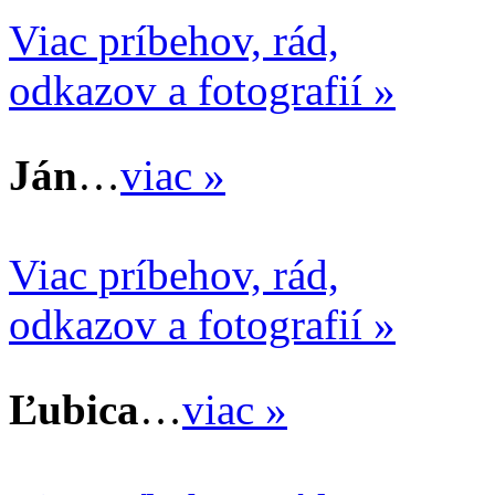
Viac príbehov, rád,
odkazov a fotografií »
Ján
…
viac »
Viac príbehov, rád,
odkazov a fotografií »
Ľubica
…
viac »