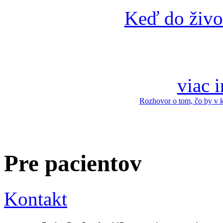
Keď do živo
viac 
Rozhovor o tom, čo by v 
Pre pacientov
Kontakt