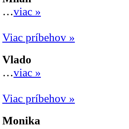
…
viac »
Viac príbehov »
Vlado
…
viac »
Viac príbehov »
Monika