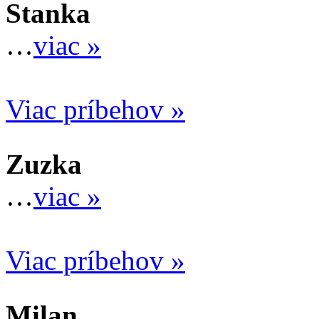
Stanka
…
viac »
Viac príbehov »
Zuzka
…
viac »
Viac príbehov »
Milan