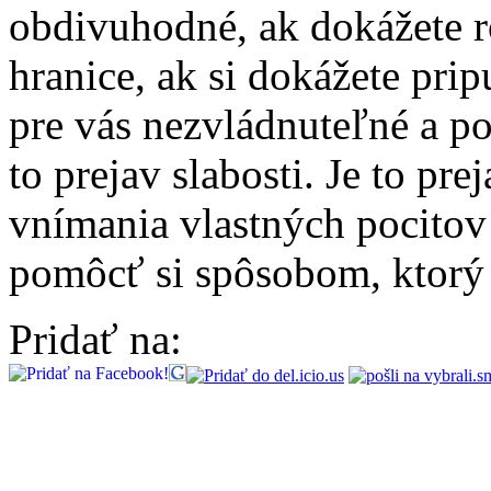
obdivuhodné, ak dokážete r
hranice, ak si dokážete pripu
pre vás nezvládnuteľné a p
to prejav slabosti. Je to pre
vnímania vlastných pocitov
pomôcť si spôsobom, ktorý 
Pridať na: