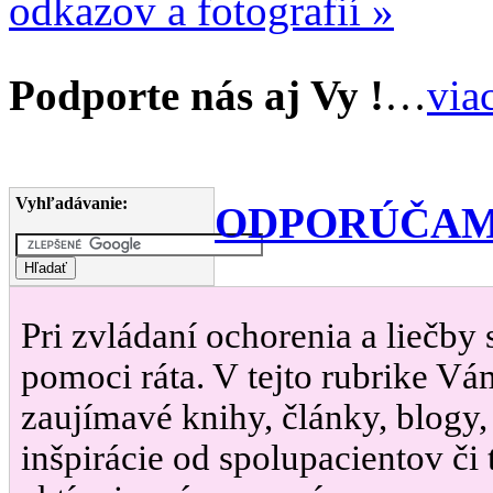
odkazov a fotografií »
Podporte nás aj Vy !
…
via
Vyhľadávanie:
ODPORÚČAM
Pri zvládaní ochorenia a liečby
pomoci ráta. V tejto rubrike Vá
zaujímavé knihy, články, blogy,
inšpirácie od spolupacientov či t