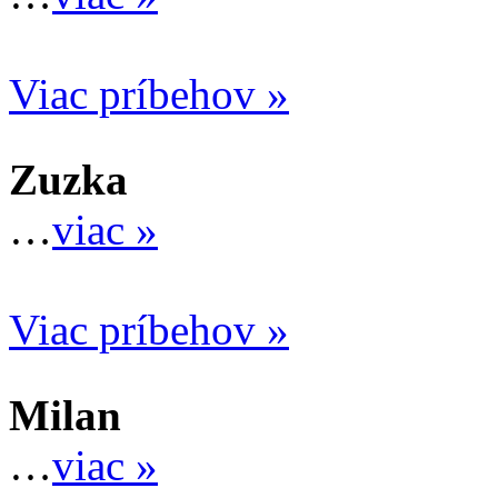
Viac príbehov »
Zuzka
…
viac »
Viac príbehov »
Milan
…
viac »