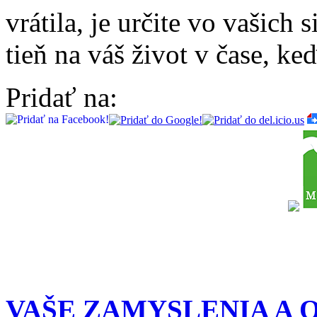
vrátila, je určite vo vašich 
tieň na váš život v čase, ke
Pridať na:
VAŠE ZAMYSLENIA A