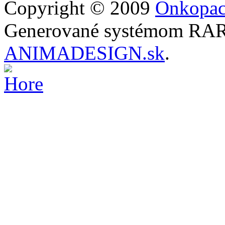
Copyright © 2009
Onkopac
Generované systémom RARO
ANIMADESIGN.sk
.