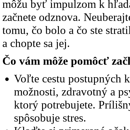
môžu byť impulzom k hľad
začnete odznova. Neuberajte
tomu, čo bolo a čo ste strat
a chopte sa jej.
Čo vám môže pomôcť
zač
Voľte cestu postupných 
možnosti, zdravotný a psy
ktorý potrebujete. Prílišn
spôsobuje stres.