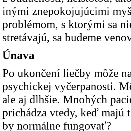
inými znepokojujúcimi myš
problémom, s ktorými sa ni
stretávajú, sa budeme veno
Únava
Po ukončení liečby môže na
psychickej vyčerpanosti. M
ale aj dlhšie. Mnohých paci
prichádza vtedy, keď majú t
by normálne fungovať?