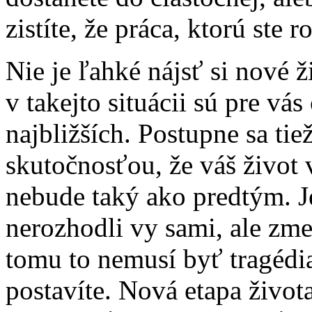
zistíte, že práca, ktorú ste ro
Nie je ľahké nájsť si nové
v takejto situácii sú pre vá
najbližších. Postupne sa ti
skutočnosťou, že váš život
nebude taký ako predtým. Je 
nerozhodli vy sami, ale zm
tomu to nemusí byť tragédia
postavíte. Nová etapa život