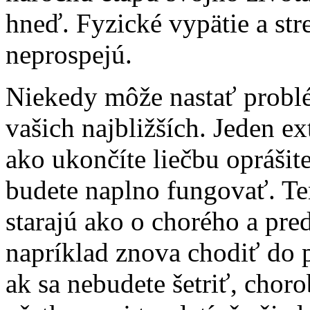
hneď. Fyzické vypätie a st
neprospejú.
Niekedy môže nastať problé
vašich najbližších. Jeden e
ako ukončíte liečbu oprášite
budete naplno fungovať. Ten
starajú ako o chorého a pred
napríklad znova chodiť do 
ak sa nebudete šetriť, chor