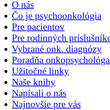
O nás
Čo je psychoonkológia
Pre pacientov
Pre rodinných príslušník
Vybrané onk. diagnózy
Poradňa onkopsychológa
Užitočné linky
Naše knihy
Napísali o nás
Najnovšie pre vás