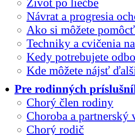
Život po liečbe
Návrat a progresia och
Ako si môžete pomôcť
Techniky a cvičenia na
Kedy potrebujete odb
Kde môžete nájsť ďalš
Pre rodinných príslušn
Chorý člen rodiny
Choroba a partnerský 
Chorý rodič