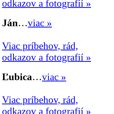
odkazov a fotografií »
Ján
…
viac »
Viac príbehov, rád,
odkazov a fotografií »
Ľubica
…
viac »
Viac príbehov, rád,
odkazov a fotografií »