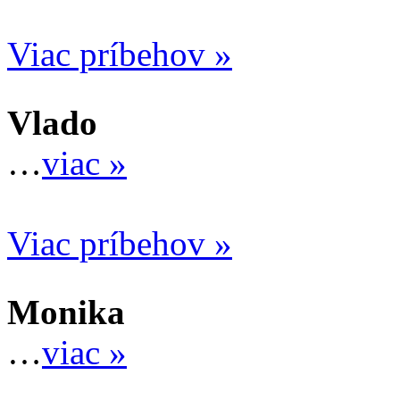
Viac príbehov »
Vlado
…
viac »
Viac príbehov »
Monika
…
viac »