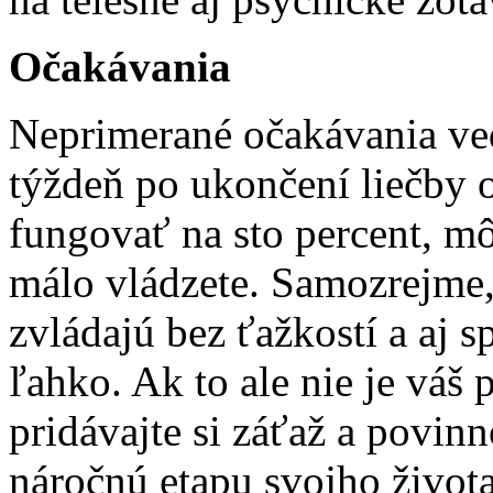
Očakávania
Neprimerané očakávania ved
týždeň po ukončení liečby 
fungovať na sto percent, mô
málo vládzete. Samozrejme, 
zvládajú bez ťažkostí a aj 
ľahko. Ak to ale nie je váš 
pridávajte si záťaž a povinn
náročnú etapu svojho života