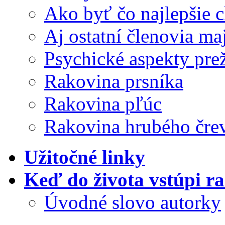
Ako byť čo najlepšie
Aj ostatní členovia ma
Psychické aspekty pre
Rakovina prsníka
Rakovina pľúc
Rakovina hrubého čre
Užitočné linky
Keď do života vstúpi r
Úvodné slovo autorky