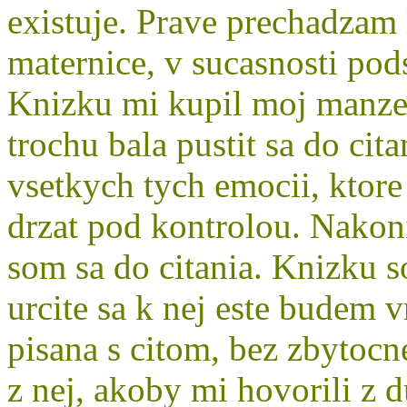
existuje. Prave prechadzam
maternice, v sucasnosti po
Knizku mi kupil moj manzel
trochu bala pustit sa do cit
vsetkych tych emocii, ktore 
drzat pod kontrolou. Nakoni
som sa do citania. Knizku s
urcite sa k nej este budem v
pisana s citom, bez zbytocn
z nej, akoby mi hovorili z