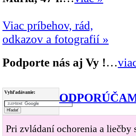
Viac príbehov, rád,
odkazov a fotografií »
Podporte nás aj Vy !
…
via
Vyhľadávanie:
ODPORÚČAM
Pri zvládaní ochorenia a liečby