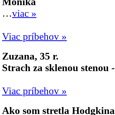
Monika
…
viac »
Viac príbehov »
Zuzana, 35 r.
Strach za sklenou stenou 
Viac príbehov »
Ako som stretla Hodgkina