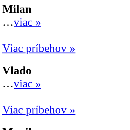
Milan
…
viac »
Viac príbehov »
Vlado
…
viac »
Viac príbehov »