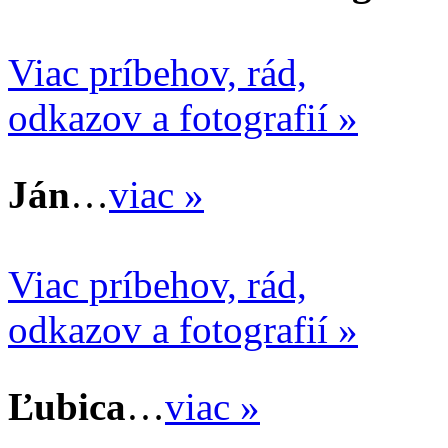
Viac príbehov, rád,
odkazov a fotografií »
Ján
…
viac »
Viac príbehov, rád,
odkazov a fotografií »
Ľubica
…
viac »