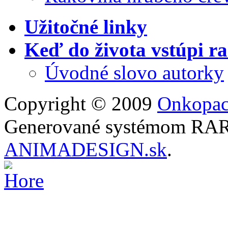
Užitočné linky
Keď do života vstúpi r
Úvodné slovo autorky
Copyright © 2009
Onkopac
Generované systémom RARO
ANIMADESIGN.sk
.