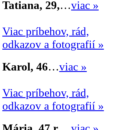
Tatiana, 29,
…
viac »
Viac príbehov, rád,
odkazov a fotografií »
Karol, 46
…
viac »
Viac príbehov, rád,
odkazov a fotografií »
Mária, 47 r.
…
viac »