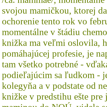
svojou mamičkou, ktorej dag
ochorenie tento rok vo febru
momentálne v štádiu chemot
knižka ma veľmi oslovila, h
pomáhajúcej profesie, je n
tam všetko potrebné - vďak
podieľajúcim sa ľudkom - j
kolegyňa a v podstate od ne
knižke v predstihu ešte pre