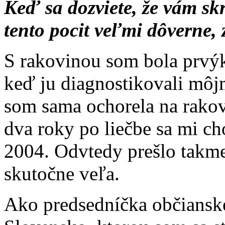
Keď sa dozviete, že vám sk
tento pocit veľmi dôverne, 
S rakovinou som bola prvýk
keď ju diagnostikovali môj
som sama ochorela na rakov
dva roky po liečbe sa mi ch
2004. Odvtedy prešlo takmer
skutočne veľa.
Ako predsedníčka občians