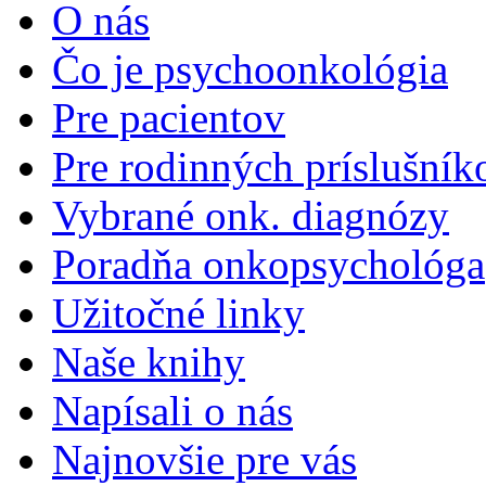
O nás
Čo je psychoonkológia
Pre pacientov
Pre rodinných príslušník
Vybrané onk. diagnózy
Poradňa onkopsychológa
Užitočné linky
Naše knihy
Napísali o nás
Najnovšie pre vás