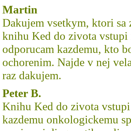
Martin
Dakujem vsetkym, ktori sa za
knihu Ked do zivota vstupi
odporucam kazdemu, kto bo
ochorenim. Najde v nej vela
raz dakujem.
Peter B.
Knihu Ked do zivota vstup
kazdemu onkologickemu spo