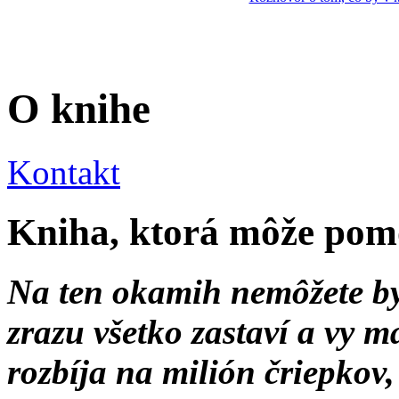
O knihe
Kontakt
Kniha, ktorá môže po
Na ten okamih nemôžete by
zrazu všetko zastaví a vy má
rozbíja na milión čriepkov,