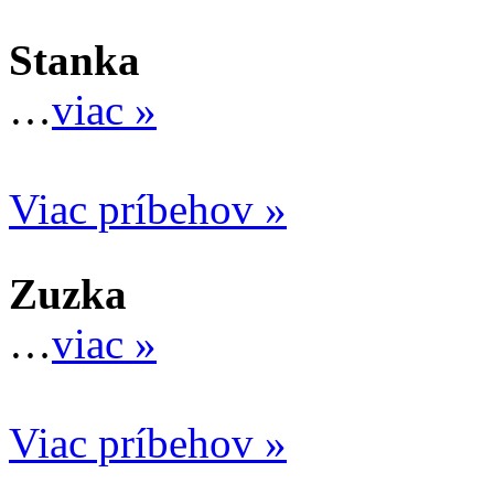
Stanka
…
viac »
Viac príbehov »
Zuzka
…
viac »
Viac príbehov »