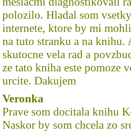
mesiacmi diagnostikovali ra
polozilo. Hladal som vsetk
internete, ktore by mi moh
na tuto stranku a na knihu.
skutocne vela rad a povzbu
ze tato kniha este pomoze 
urcite. Dakujem
Veronka
Prave som docitala knihu Ke
Naskor by som chcela zo sr