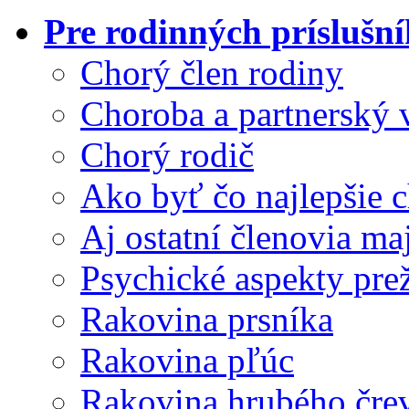
Pre rodinných príslušn
Chorý člen rodiny
Choroba a partnerský 
Chorý rodič
Ako byť čo najlepšie
Aj ostatní členovia ma
Psychické aspekty pre
Rakovina prsníka
Rakovina pľúc
Rakovina hrubého čre