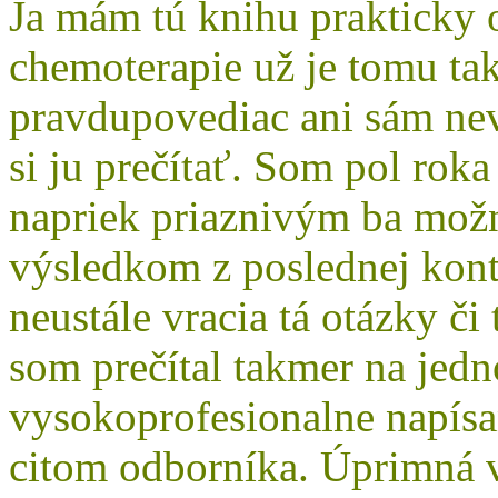
Ja mám tú knihu prakticky 
chemoterapie už je tomu ta
pravdupovediac ani sám ne
si ju prečítať. Som pol roka
napriek priaznivým ba mo
výsledkom z poslednej kon
neustále vracia tá otázky č
som prečítal takmer na jedn
vysokoprofesionalne napísa
citom odborníka. Úprimná v